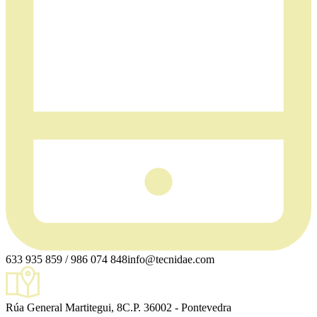
633 935 859 / 986 074 848
info@tecnidae.com
Rúa General Martitegui, 8
C.P. 36002 - Pontevedra