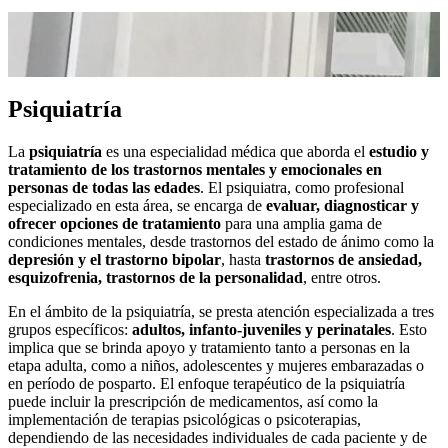
Psiquiatría
La
psiquiatría
es una especialidad médica que aborda el
estudio y
tratamiento de los trastornos mentales y emocionales en
personas de todas las edades
. El psiquiatra, como profesional
especializado en esta área, se encarga de
evaluar, diagnosticar y
ofrecer opciones de tratamiento
para una amplia gama de
condiciones mentales, desde trastornos del estado de ánimo como la
depresión y el trastorno bipolar
, hasta
trastornos de ansiedad,
esquizofrenia, trastornos de la personalidad
, entre otros.
En el ámbito de la psiquiatría, se presta atención especializada a tres
grupos específicos:
adultos, infanto-juveniles y perinatales
. Esto
implica que se brinda apoyo y tratamiento tanto a personas en la
etapa adulta, como a niños, adolescentes y mujeres embarazadas o
en período de posparto. El enfoque terapéutico de la psiquiatría
puede incluir la prescripción de medicamentos, así como la
implementación de terapias psicológicas o psicoterapias,
dependiendo de las necesidades individuales de cada paciente y de