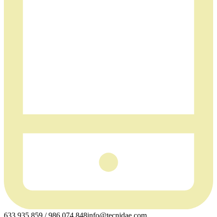
633 935 859 / 986 074 848
info@tecnidae.com