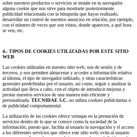
sobre nuestros productos o servicios se instale en tu navegador
alguna cookie que nos sirve para mostrarte posteriormente
publicidad relacionada con la búsqueda que hayas realizado,
desarrollar un control de nuestros anuncios en relación, por ejemplo,
con el número de veces que son vistos, donde aparecen, a qué hora
se ven, etc.
4.- TIPOS DE COOKIES UTILIZADAS POR ESTE SITIO
WEB
Las cookies utilizadas en nuestro sitio web, son de sesión y de
terceros, y nos permiten almacenar y acceder a información relativa
al idioma, el tipo de navegador utilizado, y otras características
generales predefinidas por el usuario, así como, seguir y analizar la
actividad que lleva a cabo, con el objeto de introducir mejoras y
prestar nuestros servicios de una manera más eficiente y
personalizada.
TECNIDAE S.C.
no utiliza cookies publicitarias o
de publicidad comportamental.
La utilización de las cookies ofrece ventajas en la prestación de
servicios dentro de lo que se conoce como la sociedad de la
información, puesto que, facilita al usuario la navegación y el acceso
a los diferentes servicios que ofrece este sitio web; evita al usuario