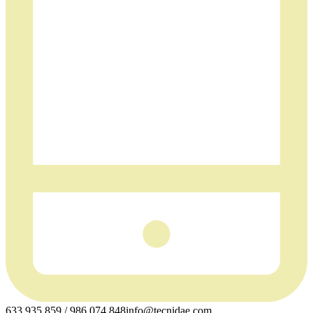
633 935 859 / 986 074 848
info@tecnidae.com