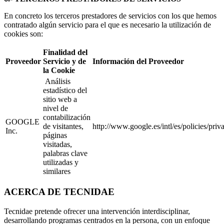
En concreto los terceros prestadores de servicios con los que hemos
contratado algún servicio para el que es necesario la utilización de
cookies son:
Finalidad del
Proveedor
Servicio y de
Información del Proveedor
la Cookie
Análisis
estadístico del
sitio web a
nivel de
contabilización
GOOGLE
de visitantes,
http://www.google.es/intl/es/policies/priv
Inc.
páginas
visitadas,
palabras clave
utilizadas y
similares
ACERCA DE TECNIDAE
Tecnidae pretende ofrecer una intervención interdisciplinar,
desarrollando programas centrados en la persona, con un enfoque