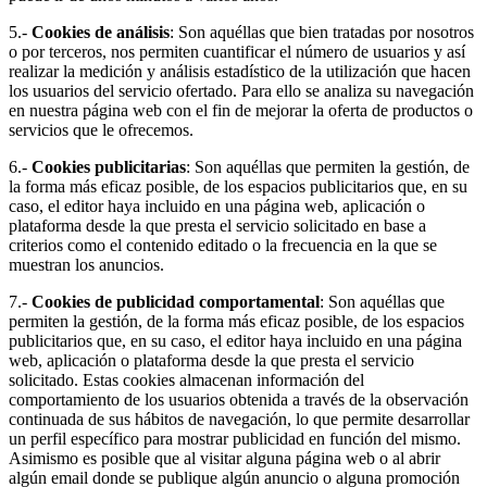
5.-
Cookies de análisis
: Son aquéllas que bien tratadas por nosotros
o por terceros, nos permiten cuantificar el número de usuarios y así
realizar la medición y análisis estadístico de la utilización que hacen
los usuarios del servicio ofertado. Para ello se analiza su navegación
en nuestra página web con el fin de mejorar la oferta de productos o
servicios que le ofrecemos.
6.-
Cookies publicitarias
: Son aquéllas que permiten la gestión, de
la forma más eficaz posible, de los espacios publicitarios que, en su
caso, el editor haya incluido en una página web, aplicación o
plataforma desde la que presta el servicio solicitado en base a
criterios como el contenido editado o la frecuencia en la que se
muestran los anuncios.
7.-
Cookies de publicidad comportamental
: Son aquéllas que
permiten la gestión, de la forma más eficaz posible, de los espacios
publicitarios que, en su caso, el editor haya incluido en una página
web, aplicación o plataforma desde la que presta el servicio
solicitado. Estas cookies almacenan información del
comportamiento de los usuarios obtenida a través de la observación
continuada de sus hábitos de navegación, lo que permite desarrollar
un perfil específico para mostrar publicidad en función del mismo.
Asimismo es posible que al visitar alguna página web o al abrir
algún email donde se publique algún anuncio o alguna promoción